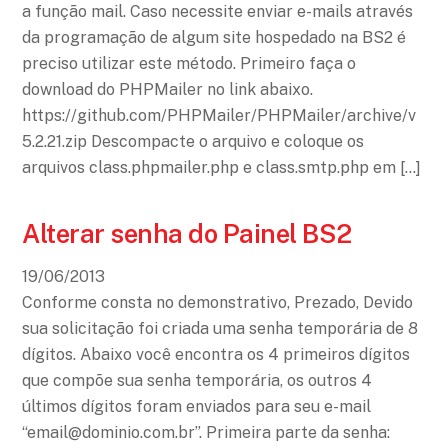
a função mail. Caso necessite enviar e-mails através
da programação de algum site hospedado na BS2 é
preciso utilizar este método. Primeiro faça o
download do PHPMailer no link abaixo.
https://github.com/PHPMailer/PHPMailer/archive/v
5.2.21.zip Descompacte o arquivo e coloque os
arquivos class.phpmailer.php e class.smtp.php em […]
Alterar senha do Painel BS2
19
/
06
/
2013
Conforme consta no demonstrativo, Prezado, Devido
sua solicitação foi criada uma senha temporária de 8
dígitos. Abaixo você encontra os 4 primeiros dígitos
que compõe sua senha temporária, os outros 4
últimos dígitos foram enviados para seu e-mail
“email@dominio.com.br”. Primeira parte da senha: