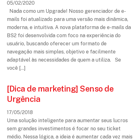
05
/
02
/
2020
Nada como um Upgrade! Nosso gerenciador de e-
mails foi atualizado para uma versão mais dinâmica,
moderna, e intuitiva. A nova plataforma de e-mails da
BS2 foi desenvolvida com foco na experiência do
usuário, buscando oferecer um formato de
navegação mais simples, objetivo e facilmente
adaptável às necessidades de quem a utiliza. Se
você […]
[Dica de marketing] Senso de
Urgência
17
/
05
/
2018
Uma solução inteligente para aumentar seus lucros
sem grandes investimentos é focar no seu ticket
médio. Nessa lógica, a ideia é aumentar cada vez mais