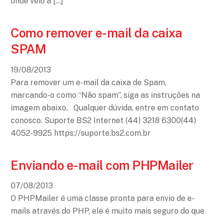
onde veio a […]
Como remover e-mail da caixa
SPAM
19
/
08
/
2013
Para remover um e-mail da caixa de Spam,
marcando-o como “Não spam”, siga as instruções na
imagem abaixo. Qualquer dúvida, entre em contato
conosco. Suporte BS2 Internet (44) 3218 6300(44)
4052-9925 https://suporte.bs2.com.br
Enviando e-mail com PHPMailer
07
/
08
/
2013
O PHPMailer é uma classe pronta para envio de e-
mails através do PHP, ele é muito mais seguro do que