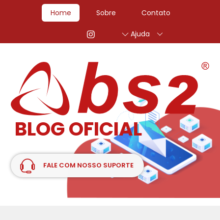
Home
Sobre
Contato
Ajuda
BLOG OFICIAL
FALE COM NOSSO SUPORTE