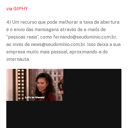
via GIPHY
4) Um recurso que pode melhorar a taxa de abertura
é o envio das mensagens através de e-mails de
“pessoas reais”, como fernando@seudomínio.com.br,
ao invés de news@seudomínio.com.br. Isso deixa a sua
empresa muito mais pessoal, aproximando-a do
internauta.