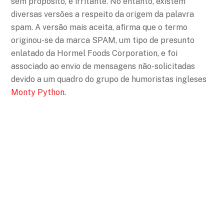
sem propósito, e irritante. No entanto, existem
diversas versões a respeito da origem da palavra
spam. A versão mais aceita, afirma que o termo
originou-se da marca SPAM, um tipo de presunto
enlatado da Hormel Foods Corporation, e foi
associado ao envio de mensagens não-solicitadas
devido a um quadro do grupo de humoristas ingleses
Monty Python
.