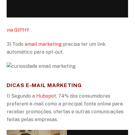
via GIPHY
3) Todo
email marketing
precisa ter um link
automático para opt-out.
DICAS E-MAIL MARKETING
1) Segundo a
Hubspot
, 74% dos consumidores
preferem e-mail como a principal fonte online para
receber promoções, ofertas e outras comunicações
feitas pelas empresas.