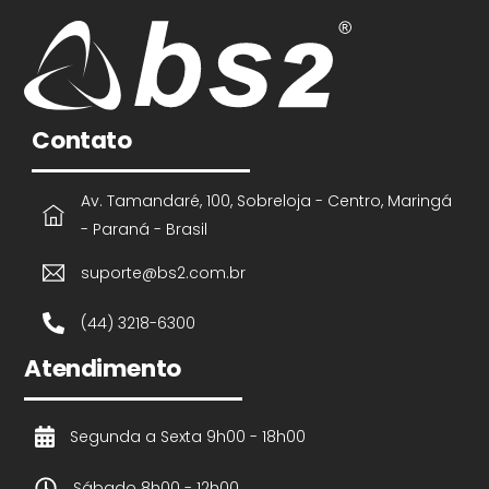
Contato
Av. Tamandaré, 100, Sobreloja - Centro, Maringá
- Paraná - Brasil
suporte@bs2.com.br
(44) 3218-6300
Atendimento
Segunda a Sexta 9h00 - 18h00
Sábado 8h00 - 12h00