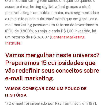
O e-mail marketing vem sendo um querido quando o
assunto é marketing digital, afinal graças a ele é
possível atingir um público maior, mais segmentado e
a um custo quase nulo. Você sabia que em geral, os e-
mail marketing possuem um retorno de investimento
(ROI) de 3.800%, ou seja, a cada R$ 1,00 investido, há
um retorno de R$ 38,00? (
Content Marketing
Institute
).
Vamos mergulhar neste universo?
Preparamos 15 curiosidades que
vão redefinir seus conceitos sobre
e-mail marketing
.
VAMOS COMEÇAR COM UM POUCO DE
HISTÓRIA
1) O e-mail foi inventado por Ray Tomlinson, em 1971.