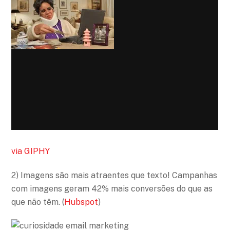
via GIPHY
2) Imagens são mais atraentes que texto! Campanhas
com imagens geram 42% mais conversões do que as
que não têm. (
Hubspot
)