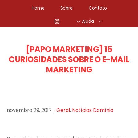
Home
Sobre
Contato
Ajuda
[PAPO MARKETING] 15
CURIOSIDADES SOBRE O E-MAIL
MARKETING
novembro
29
,
2017
Geral
,
Notícias Domínio