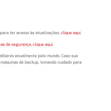
 para ter acesso às atualizações,
clique aqui
.
cas de segurança
,
clique aqui.
 dólares anualmente pelo mundo. Caso sua
s máquinas de backup, tomando cuidado para