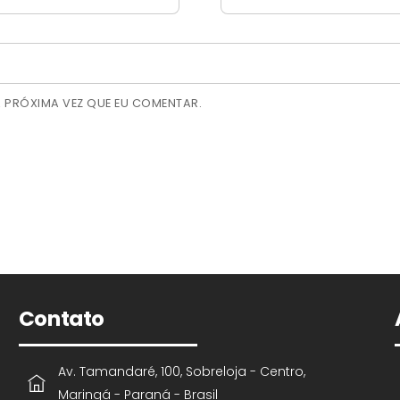
 PRÓXIMA VEZ QUE EU COMENTAR.
Contato
Av. Tamandaré, 100, Sobreloja - Centro,
Maringá - Paraná - Brasil