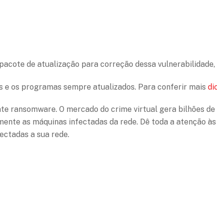
pacote de atualização para correção dessa vulnerabilidade,
 e os programas sempre atualizados. Para conferir mais
di
te ransomware. O mercado do crime virtual
gera bilhões de
mente as máquinas infectadas da rede. Dê toda a atenção à
ectadas a sua rede.