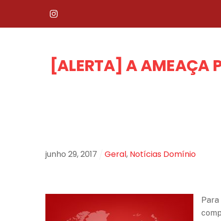
[ALERTA] A AMEAÇA 
junho
29
,
2017
Geral
,
Notícias Domínio
Para
compu