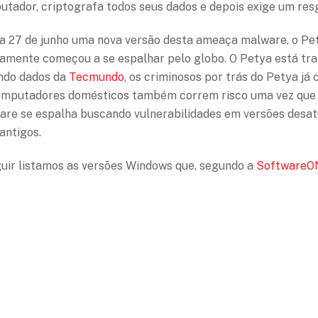
tador, criptografa todos seus dados e depois exige um resg
a 27 de junho uma nova versão desta ameaça malware, o Pe
amente começou a se espalhar pelo globo. O Petya está tra
ndo dados da
Tecmundo
, os criminosos por trás do Petya já
omputadores domésticos também correm risco uma vez que o
re se espalha buscando vulnerabilidades em versões desat
antigos.
uir listamos as versões Windows que, segundo a
SoftwareO