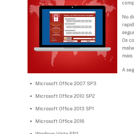
compu
No di
rapid
segu
Os c
malwa
mais 
A seg
Microsoft Office 2007 SP3
Microsoft Office 2010 SP2
Microsoft Office 2013 SP1
Microsoft Office 2016
Windows Vista SP2