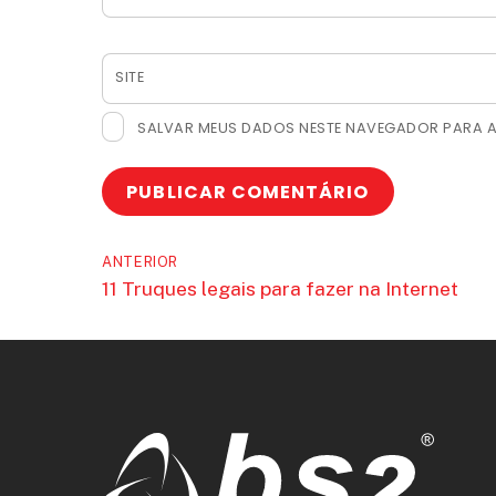
SITE
SALVAR MEUS DADOS NESTE NAVEGADOR PARA A
ANTERIOR
11 Truques legais para fazer na Internet