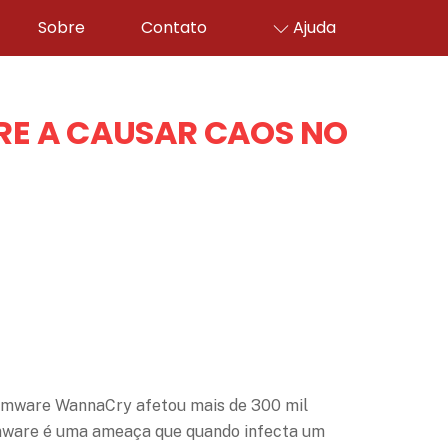
Sobre
Contato
Ajuda
RE A CAUSAR CAOS NO
somware WannaCry afetou mais de 300 mil
ware é uma ameaça que quando infecta um