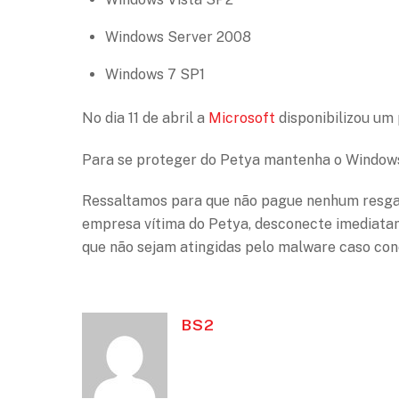
Windows Server 2008
Windows 7 SP1
No dia 11 de abril a
Microsoft
disponibilizou um 
Para se proteger do Petya mantenha o Windows
Ressaltamos para que não pague nenhum resga
empresa vítima do Petya, desconecte imediata
que não sejam atingidas pelo malware caso con
BS2