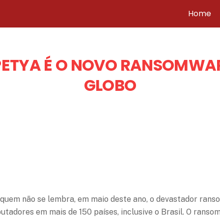
Home
PETYA É O NOVO RANSOMWA
GLOBO
 quem não se lembra, em maio deste ano, o devastador ran
tadores em mais de 150 países, inclusive o Brasil
.
O ransom