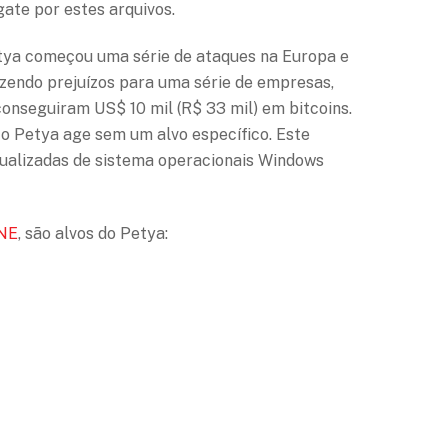
ate por estes arquivos.
tya começou uma série de ataques na Europa e
zendo prejuízos para uma série de empresas,
 conseguiram US$ 10 mil (R$ 33 mil) em bitcoins.
 Petya age sem um alvo específico. Este
ualizadas de sistema operacionais Windows
NE
, são alvos do Petya: