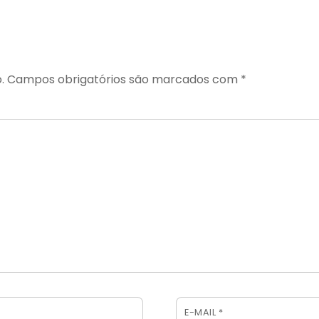
.
Campos obrigatórios são marcados com
*
E-MAIL
*