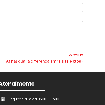
PROXIMO
Afinal qual a diferença entre site e blog?
Atendimento
Segunda a Sexta 9h00 - 18h00