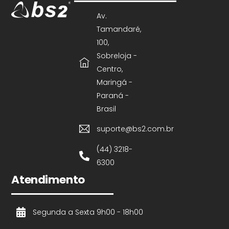
Av.
Tamandaré,
100,
Sobreloja -
Centro,
Maringá -
Paraná -
Brasil
suporte@bs2.com.br
(44) 3218-
6300
Atendimento
Segunda a Sexta 9h00 - 18h00