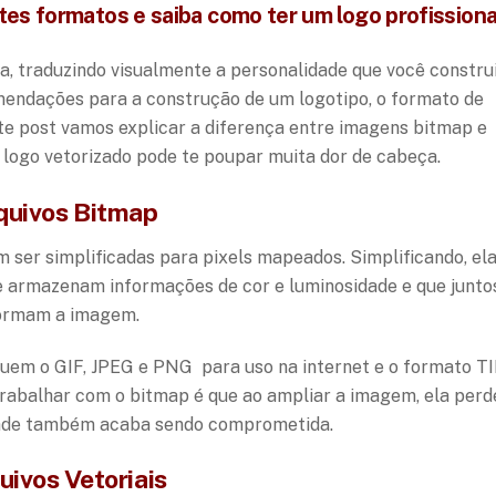
es formatos e saiba como ter um logo profissiona
sa, traduzindo visualmente a personalidade que você constru
mendações para a construção de um logotipo, o formato de
 post vamos explicar a diferença entre imagens bitmap e
logo vetorizado pode te poupar muita dor de cabeça.
quivos Bitmap
 ser simplificadas para pixels mapeados. Simplificando, ela
 armazenam informações de cor e luminosidade e que junto
ormam a imagem.
luem o GIF, JPEG e PNG para uso na internet e o formato T
trabalhar com o bitmap é que ao ampliar a imagem, ela perd
idade também acaba sendo comprometida.
uivos Vetoriais