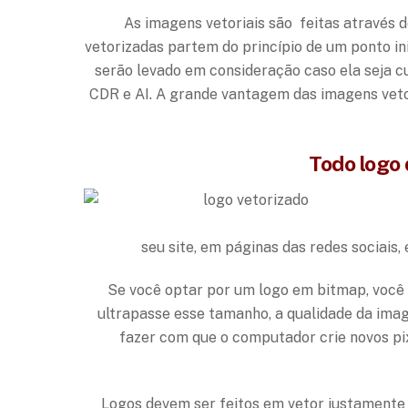
As imagens vetoriais são feitas através
vetorizadas partem do princípio de um ponto ini
serão levado em consideração caso ela seja c
CDR e AI. A grande vantagem das imagens veto
Todo logo 
seu site, em páginas das redes sociais
Se você optar por um logo em bitmap, você e
ultrapasse esse tamanho, a qualidade da ima
fazer com que o computador crie novos pi
Logos devem ser feitos em vetor justamente 