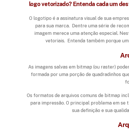
logo vetorizado? Entenda cada um dest
O logotipo é a assinatura visual de sua empre
para sua marca. Dentre uma série de reco
imagem merece uma atenção especial. Neste
vetoriais. Entenda também porque um 
Ar
As imagens salvas em bitmap (ou raster) podem
formada por uma porção de quadradinhos que
f
Os formatos de arquivos comuns de bitmap inc
para impressão. O principal problema em se 
sua definição e sua qual
Arq