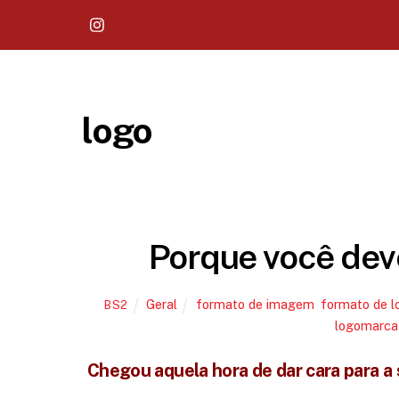
logo
Porque você deve
Geral
formato de imagem
,
formato de l
BS2
logomarca
Chegou aquela hora de dar cara para a