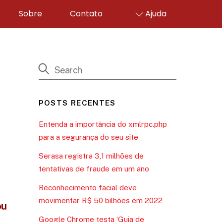
Sobre
Contato
Ajuda
POSTS RECENTES
Entenda a importância do xmlrpc.php
para a segurança do seu site
Serasa registra 3,1 milhões de
tentativas de fraude em um ano
Reconhecimento facial deve
movimentar R$ 50 bilhões em 2022
ou
Google Chrome testa ‘Guia de